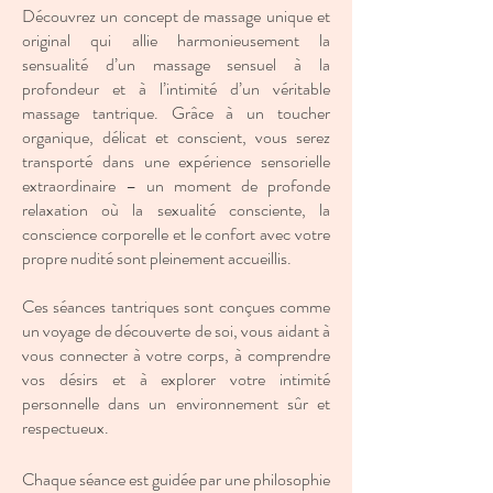
Découvrez un concept de massage unique et
original qui allie harmonieusement la
sensualité d’un massage sensuel à la
profondeur et à l’intimité d’un véritable
massage tantrique. Grâce à un toucher
organique, délicat et conscient, vous serez
transporté dans une expérience sensorielle
extraordinaire – un moment de profonde
relaxation où la sexualité consciente, la
conscience corporelle et le confort avec votre
propre nudité sont pleinement accueillis.
Ces séances tantriques sont conçues comme
un voyage de découverte de soi, vous aidant à
vous connecter à votre corps, à comprendre
vos désirs et à explorer votre intimité
personnelle dans un environnement sûr et
respectueux.
Chaque séance est guidée par une philosophie