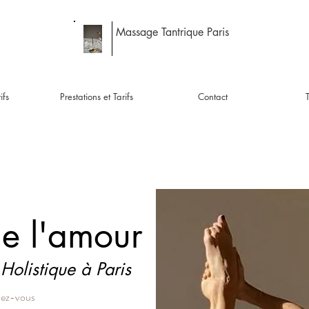
Massage Tantrique Paris
ifs
Prestations et Tarifs
Contact
de l'amour
Holistique à Paris
dez-vous