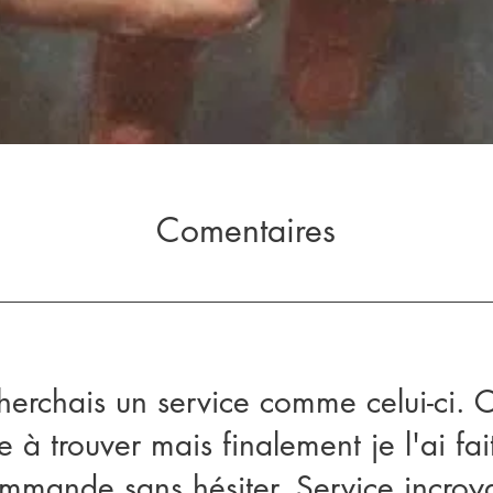
Comentaires
herchais un service comme celui-ci. C
ile à trouver mais finalement je l'ai fait
mmande sans hésiter. Service incroy