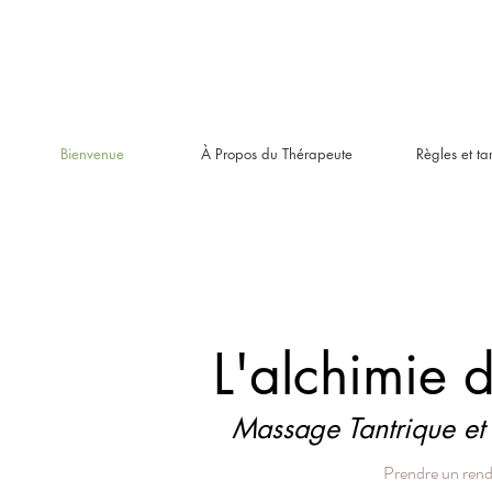
Bienvenue
À Propos du Thérapeute
Règles et tar
L'alchimie 
Massage Tantrique et 
Prendre un ren