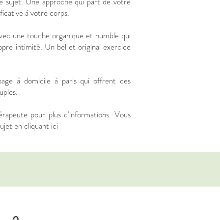
e sujet. Une approche qui part de votre
ficative à votre corps.
 avec une touche organique et humble qui
pre intimité. Un bel et original exercice
age à domicile à paris qui offrent des
uples.
érapeute pour plus d'informations. Vous
jet en cliquant ici