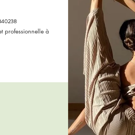
8840238
t professionnelle à