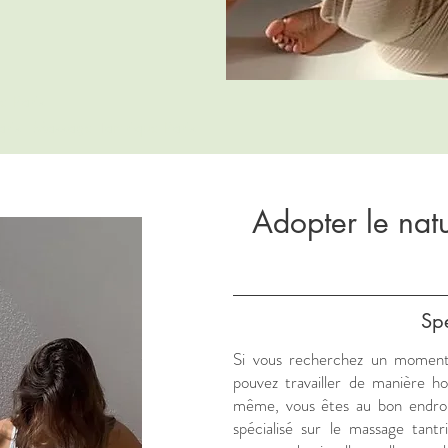
e Paris
ris - Massage Tantrique Paris
Adopter le natu
Spé
Si vous recherchez un moment s
pouvez travailler de manière h
même, vous êtes au bon endroit
spécialisé sur le massage tant