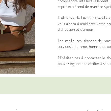
comprendre intellectuellement l
esprit et s'étend de manière signi
L'Alchimie de l'Amour travaille
vous aidera à améliorer votre pro
d'affection et d'amour.
Les meilleures séances de mass
services à: femme, homme et co
N'hésitez pas à contacter le th
pouvez également vérifier à son su